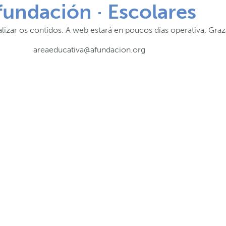
fundación · Escolares
lizar os contidos. A web estará en poucos días operativa. Graz
areaeducativa@afundacion.org