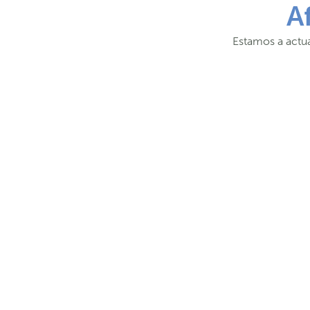
A
Estamos a actua