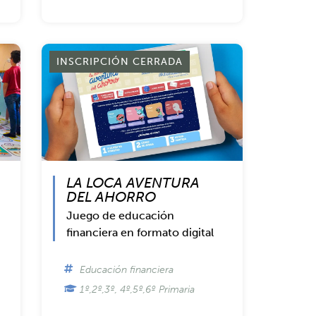
INSCRIPCIÓN CERRADA
LA LOCA AVENTURA
DEL AHORRO
Juego de educación
financiera en formato digital
Educación financiera
1º,2º,3º, 4º,5º,6º Primaria