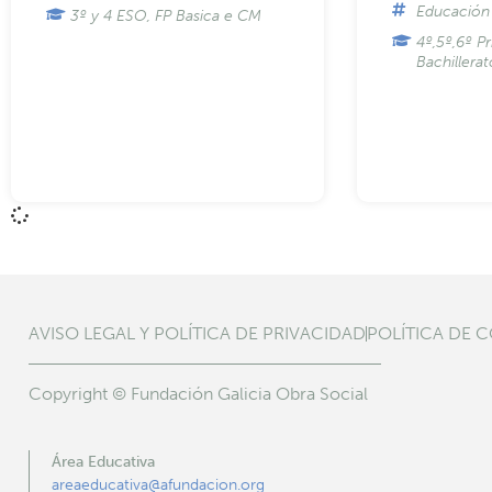
Educación 
3º y 4 ESO, FP Basica e CM
4º,5º,6º Pr
Bachillera
AVISO LEGAL Y POLÍTICA DE PRIVACIDAD
POLÍTICA DE 
Copyright © Fundación Galicia Obra Social
Área Educativa
areaeducativa@afundacion.org