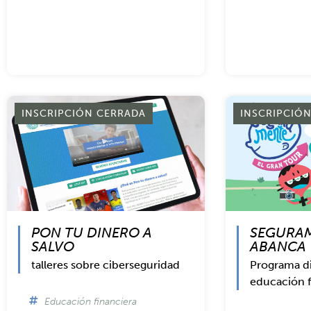
INSCRIPCIÓN CERRADA
INSCRIPCIÓ
PON TU DINERO A
SEGURA
SALVO
ABANCA
talleres sobre ciberseguridad
Programa di
educación f
Educación financiera