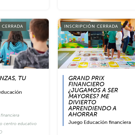
N CERRADA
INSCRIPCIÓN CERRADA
NZAS, TU
GRAND PRIX
FINANCIERO
¿JUGAMOS A SER
 educación
MAYORES? ME
DIVIERTO
APRENDIENDO A
AHORRAR
financiera
Juego Educación financiera
io centro educativo
SO