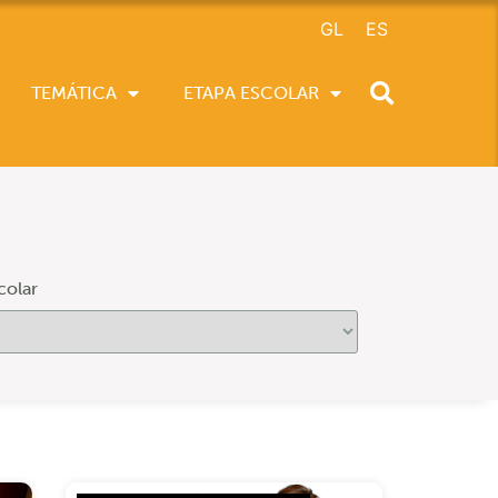
GL
ES
TEMÁTICA
ETAPA ESCOLAR
colar