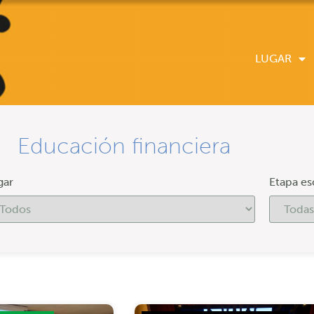
LUGAR
Educación financiera
gar
Etapa es