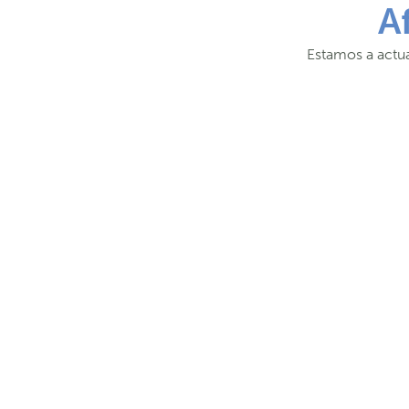
A
Estamos a actua