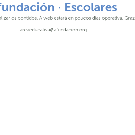
fundación · Escolares
lizar os contidos. A web estará en poucos días operativa. Graz
areaeducativa@afundacion.org