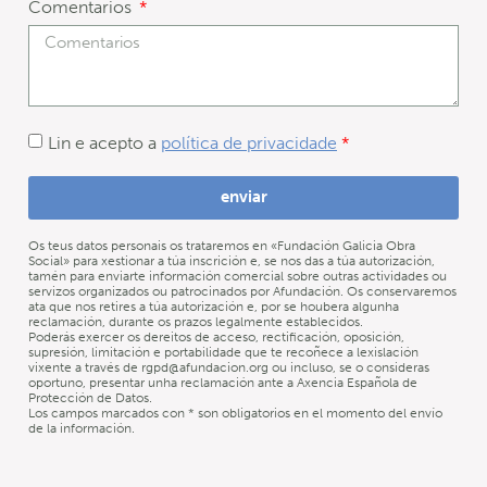
Comentarios
Lin e acepto a
política de privacidade
*
enviar
Os teus datos personais os trataremos en «Fundación Galicia Obra
Social» para xestionar a túa inscrición e, se nos das a túa autorización,
tamén para enviarte información comercial sobre outras actividades ou
servizos organizados ou patrocinados por Afundación. Os conservaremos
ata que nos retires a túa autorización e, por se houbera algunha
reclamación, durante os prazos legalmente establecidos.
Poderás exercer os dereitos de acceso, rectificación, oposición,
supresión, limitación e portabilidade que te recoñece a lexislación
vixente a través de rgpd@afundacion.org ou incluso, se o consideras
oportuno, presentar unha reclamación ante a Axencia Española de
Protección de Datos.
Los campos marcados con * son obligatorios en el momento del envío
de la información.