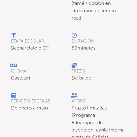
(tamén opción en
streaming en tempo
real)
ETAPA ESCOLAR
DURACIÓN
Bacharelato e CF
50minutos
IDIOMA
PREZO
Castelán
De balde
PERIODO ESCOLAR
AFORO
De enero a maio
Prazas limitadas
(Programa
Eduemprende,
inscrición: canle interna