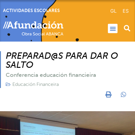
GL
ES
ACTIVIDADES ESCOLARES
PREPARAD@S PARA DAR O
SALTO
Conferencia educación financieira
Educación Financeira