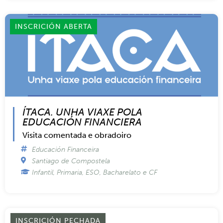
INSCRICIÓN ABERTA
ÍTACA. UNHA VIAXE POLA
EDUCACIÓN FINANCIERA
Visita comentada e obradoiro
Educación Financeira
Santiago de Compostela
Infantil, Primaria, ESO, Bacharelato e CF
INSCRICIÓN PECHADA