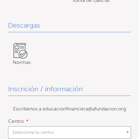
Xunta de Galicia)
Descargas
Normas
Inscrición / información
Escribenos a educacionfinanciera@afundacion.org
Centro
Selecciona tu centro