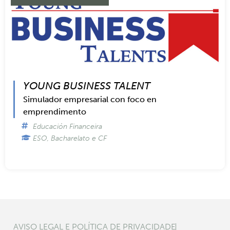
YOUNG BUSINESS TALENT
Simulador empresarial con foco en
emprendimento
Educación Financeira
ESO, Bacharelato e CF
AVISO LEGAL E POLÍTICA DE PRIVACIDADE