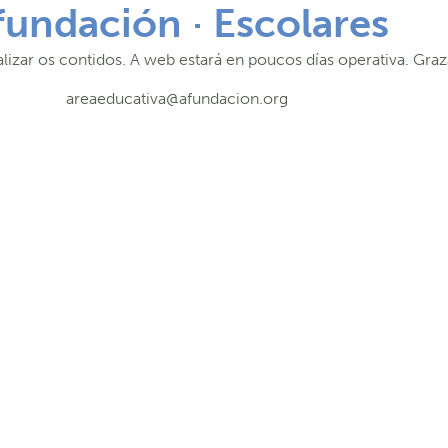
fundación · Escolares
lizar os contidos. A web estará en poucos días operativa. Graz
areaeducativa@afundacion.org