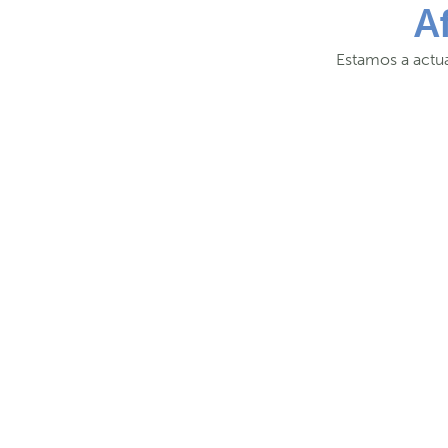
A
Estamos a actua