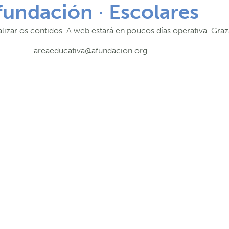
fundación · Escolares
lizar os contidos. A web estará en poucos días operativa. Graz
areaeducativa@afundacion.org