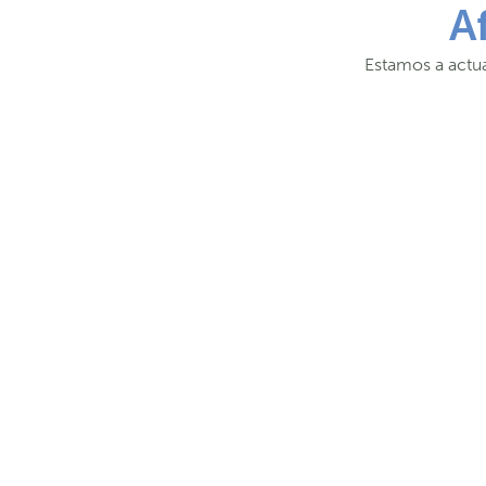
A
Estamos a actua