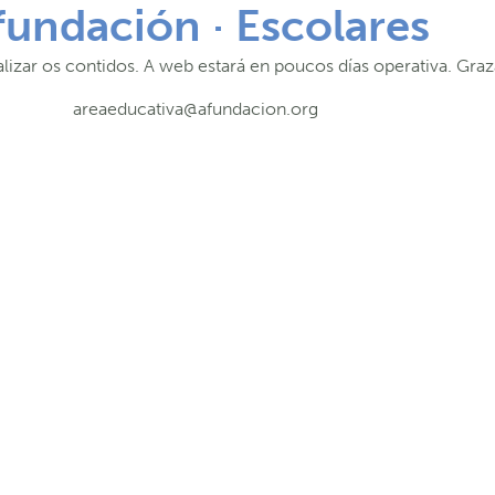
fundación · Escolares
lizar os contidos. A web estará en poucos días operativa. Graz
areaeducativa@afundacion.org