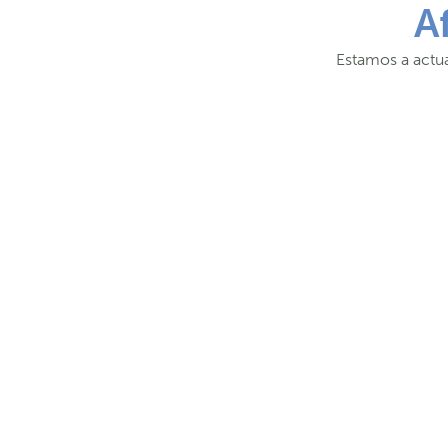
A
Estamos a actua