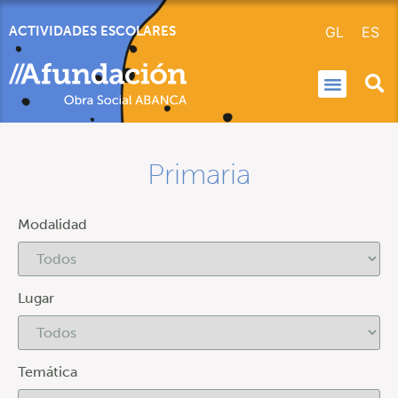
GL
ES
ACTIVIDADES ESCOLARES
Primaria
Modalidad
Lugar
Temática