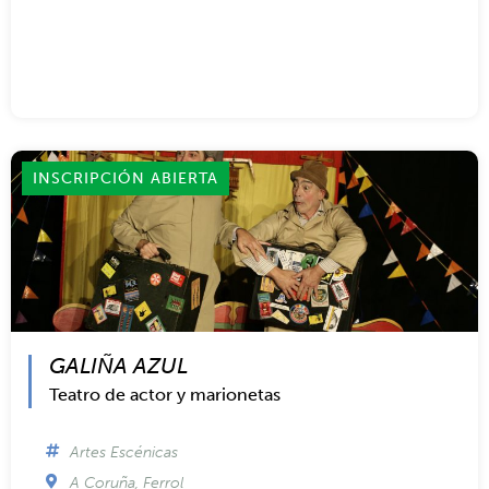
CAAMAÑO PARA TODAS LAS ETAPAS
Artes Plásticas
,
Literatura y Cuentacuentos
INSCRIPCIÓN ABIERTA
GALIÑA AZUL