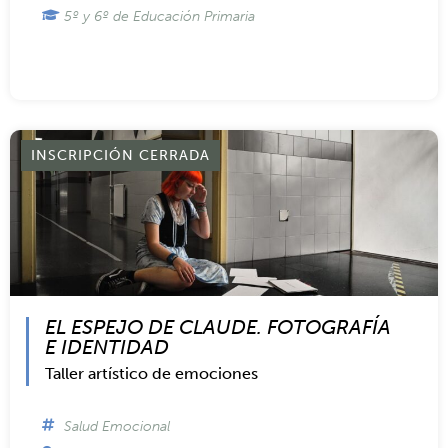
GUARDIANES DEL TESORO
Talleres presenciales
Educación financiera
En el propio centro educativo
5º y 6º de Educación Primaria
INSCRIPCIÓN CERRADA