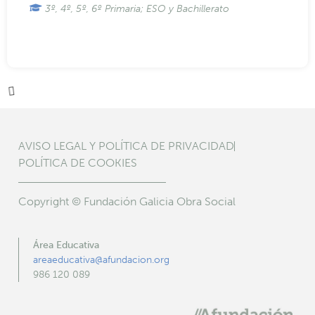
PLANTANDO ÁRBOLES CON PINCELES
Taller
Universo y Medioambiente
En el propio centro educativo
3º, 4º, 5º, 6º Primaria; ESO y Bachillerato
INSCRIPCIÓN CERRADA