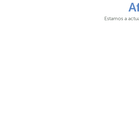
A
Estamos a actua