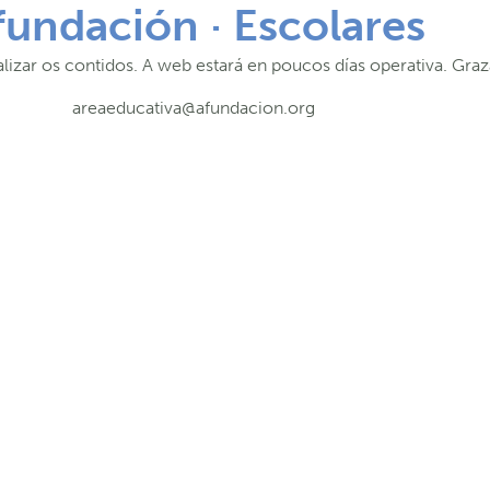
fundación · Escolares
lizar os contidos. A web estará en poucos días operativa. Graz
areaeducativa@afundacion.org