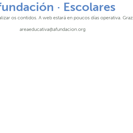
fundación · Escolares
lizar os contidos. A web estará en poucos días operativa. Graz
areaeducativa@afundacion.org