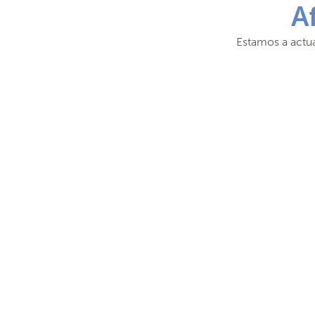
A
Estamos a actua